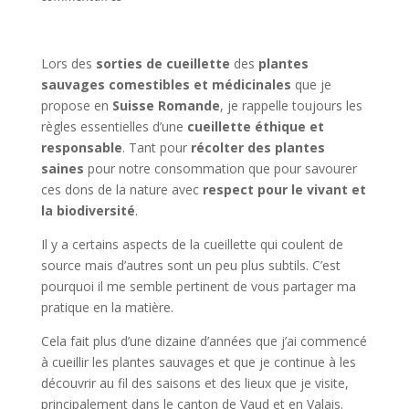
Lors des
sorties de cueillette
des
plantes
sauvages comestibles et médicinales
que je
propose en
Suisse Romande
, je rappelle toujours les
règles essentielles d’une
cueillette éthique et
responsable
. Tant pour
récolter des plantes
saines
pour notre consommation que pour savourer
ces dons de la nature avec
respect pour le vivant et
la biodiversité
.
Il y a certains aspects de la cueillette qui coulent de
source mais d’autres sont un peu plus subtils. C’est
pourquoi il me semble pertinent de vous partager ma
pratique en la matière.
Cela fait plus d’une dizaine d’années que j’ai commencé
à cueillir les plantes sauvages et que je continue à les
découvrir au fil des saisons et des lieux que je visite,
principalement dans le canton de Vaud et en Valais.