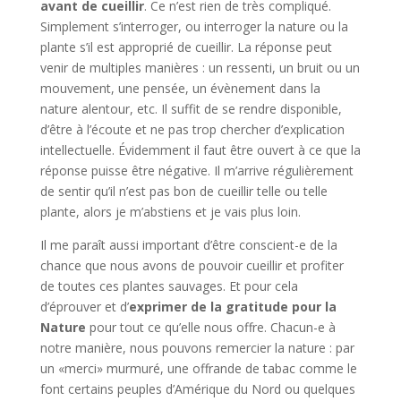
avant de cueillir
. Ce n’est rien de très compliqué.
Simplement s’interroger, ou interroger la nature ou la
plante s’il est approprié de cueillir. La réponse peut
venir de multiples manières : un ressenti, un bruit ou un
mouvement, une pensée, un évènement dans la
nature alentour, etc. Il suffit de se rendre disponible,
d’être à l’écoute et ne pas trop chercher d’explication
intellectuelle. Évidemment il faut être ouvert à ce que la
réponse puisse être négative. Il m’arrive régulièrement
de sentir qu’il n’est pas bon de cueillir telle ou telle
plante, alors je m’abstiens et je vais plus loin.
Il me paraît aussi important d’être conscient-e de la
chance que nous avons de pouvoir cueillir et profiter
de toutes ces plantes sauvages. Et pour cela
d’éprouver et d’
exprimer de la gratitude pour la
Nature
pour tout ce qu’elle nous offre. Chacun-e à
notre manière, nous pouvons remercier la nature : par
un «merci» murmuré, une offrande de tabac comme le
font certains peuples d’Amérique du Nord ou quelques