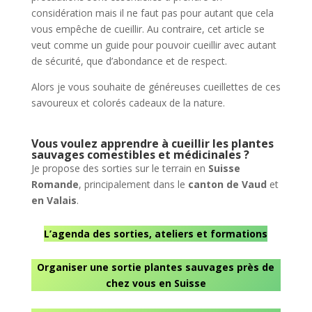
considération mais il ne faut pas pour autant que cela
vous empêche de cueillir. Au contraire, cet article se
veut comme un guide pour pouvoir cueillir avec autant
de sécurité, que d’abondance et de respect.
Alors je vous souhaite de généreuses cueillettes de ces
savoureux et colorés cadeaux de la nature.
Vous voulez apprendre à cueillir les plantes
sauvages comestibles et médicinales ?
Je propose des sorties sur le terrain en
Suisse
Romande
, principalement dans le
canton de Vaud
et
en Valais
.
L’agenda des sorties, ateliers et formations
Organiser une sortie plantes sauvages près de
chez vous en Suisse