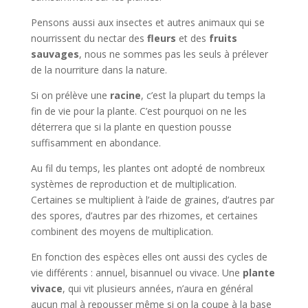
Pensons aussi aux insectes et autres animaux qui se
nourrissent du nectar des
fleurs
et des
fruits
sauvages
, nous ne sommes pas les seuls à prélever
de la nourriture dans la nature.
Si on prélève une
racine
, c’est la plupart du temps la
fin de vie pour la plante. C’est pourquoi on ne les
déterrera que si la plante en question pousse
suffisamment en abondance.
Au fil du temps, les plantes ont adopté de nombreux
systèmes de reproduction et de multiplication.
Certaines se multiplient à l’aide de graines, d’autres par
des spores, d’autres par des rhizomes, et certaines
combinent des moyens de multiplication.
En fonction des espèces elles ont aussi des cycles de
vie différents : annuel, bisannuel ou vivace. Une
plante
vivace
, qui vit plusieurs années, n’aura en général
aucun mal à repousser même si on la coupe à la base