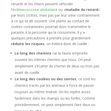
renards et les chiens peuvent véhiculer
l’
échinococcose alvéolaire
ou «
maladie du renard
»
par leurs crottes, mais pas par leur urine contrairement
à ce qui se dit souvent. Une plante au contact de
crottes contaminées pourrait donc transmettre le
parasite à la personne qui la consomme. Il y a
quelques précautions à prendre pour grandement
réduire les risques
, on évitera donc de cueillir :
Le long des chemins
car la faune emprunte
souvent les mêmes chemins que nous. On peut
simplement s’écarter du chemin de deux ou trois pas
avant de cueillir.
Le long des coulées ou des sentes
, ce sont les
chemins tracés par les animaux à force de passer
toujours au même endroit. On les repère assez
facilement dans les champs ou les forêts. Comme
précédemment, on peut simplement faire deux ou