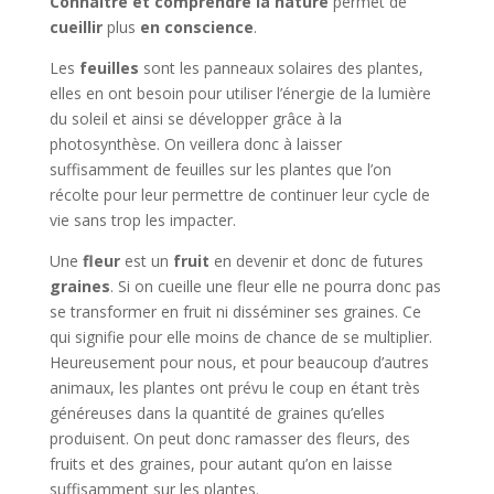
Connaître et comprendre la nature
permet de
cueillir
plus
en conscience
.
Les
feuilles
sont les panneaux solaires des plantes,
elles en ont besoin pour utiliser l’énergie de la lumière
du soleil et ainsi se développer grâce à la
photosynthèse. On veillera donc à laisser
suffisamment de feuilles sur les plantes que l’on
récolte pour leur permettre de continuer leur cycle de
vie sans trop les impacter.
Une
fleur
est un
f
ruit
en devenir et donc de futures
graines
. Si on cueille une fleur elle ne pourra donc pas
se transformer en fruit ni disséminer ses graines. Ce
qui signifie pour elle moins de chance de se multiplier.
Heureusement pour nous, et pour beaucoup d’autres
animaux, les plantes ont prévu le coup en étant très
généreuses dans la quantité de graines qu’elles
produisent. On peut donc ramasser des fleurs, des
fruits et des graines, pour autant qu’on en laisse
suffisamment sur les plantes.