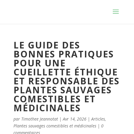
LE GUIDE DES
BONNES PRATIQUES
POUR UNE
CUEILLETTE ÉTHIQUE
ET RESPONSABLE DES
PLANTES SAUVAGES
COMESTIBLES ET
MÉDICINALES
par
Timothee Jeannotat
|
Avr 14, 2026
|
Articles
,
Plantes sauvages comestibles et médicinales
|
0
commentaires