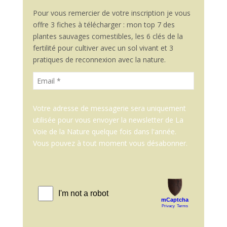
Pour vous remercier de votre inscription je vous
offre 3 fiches à télécharger : mon top 7 des
plantes sauvages comestibles, les 6 clés de la
fertilité pour cultiver avec un sol vivant et 3
pratiques de reconnexion avec la nature.
Votre adresse de messagerie sera uniquement
utilisée pour vous envoyer la newsletter de La
Voie de la Nature quelque fois dans l'année.
Vous pouvez à tout moment vous désabonner.