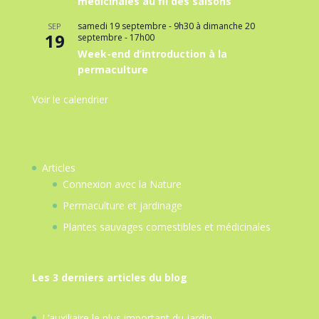
médicinales au fil des saisons
samedi 19 septembre - 9h30
à
dimanche 20
SEP
19
septembre - 17h00
Week-end d’introduction à la
permaculture
Voir le calendrier
Articles
Connexion avec la Nature
Permaculture et jardinage
Plantes sauvages comestibles et médicinales
Les 3 derniers articles du blog
L’auxiliaire le plus important du jardin