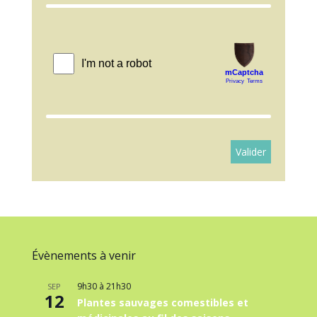
Évènements à venir
9h30
à
21h30
SEP
12
Plantes sauvages comestibles et