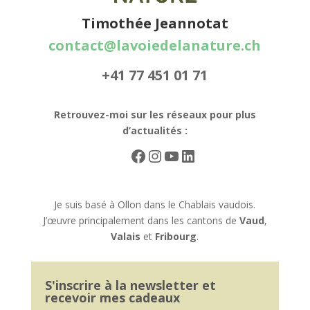
Timothée Jeannotat
contact@lavoiedelanature.ch
+41 77 451 01 71
Retrouvez-moi sur les réseaux pour plus
d’actualités :
Facebook
Instagram
Youtube
LinkedIn
Je suis basé à Ollon dans le Chablais vaudois.
J’œuvre principalement dans les cantons de
Vaud
,
Valais
et
Fribourg
.
S'inscrire à la newsletter et
recevoir mes cadeaux