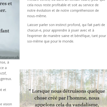
cela nous reste profitable et soit au service de
notre évolution et de notre compréhension de
nous-même.
Laisser parler son instinct profond, qui fait parti de
chacun-e, pour apprendre à jouer avec et à
l’exprimer de manière saine et
bénéfique, tant pour
soi-même que pour le monde.
nse, à
èce a
ctif,
ngereux.
t et
e vision