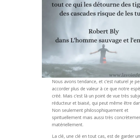
Nous avons tendance, et c’est naturel je pe
accorder plus de valeur à ce que notre esp
créé. Mais c’est là un point de vue très subje
réducteur et biaisé, qui peut même être da
Non seulement philosophiquement et
spirituellement mais aussi très concrètemen
matériellement.
La clé, une clé en tout cas, est de garder un