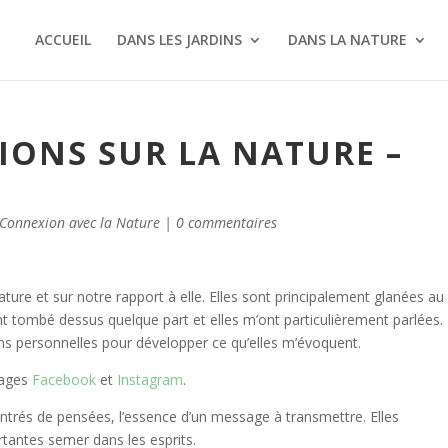
ACCUEIL
DANS LES JARDINS
DANS LA NATURE
TIONS SUR LA NATURE –
Connexion avec la Nature
|
0 commentaires
ature et sur notre rapport à elle. Elles sont principalement glanées au f
t tombé dessus quelque part et elles m’ont particulièrement parlées. 
s personnelles pour développer ce qu’elles m’évoquent.
pages
Facebook
et
Instagram
.
ntrés de pensées, l’essence d’un message à transmettre. Elles
rtantes semer dans les esprits.