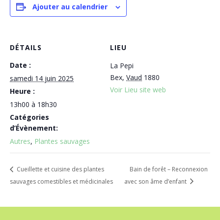
Ajouter au calendrier
DÉTAILS
LIEU
Date :
La Pepi
Bex
,
Vaud
1880
samedi 14 juin 2025
Voir Lieu site web
Heure :
13h00 à 18h30
Catégories
d’Évènement:
Autres
,
Plantes sauvages
Cueillette et cuisine des plantes
Bain de forêt – Reconnexion
sauvages comestibles et médicinales
avec son âme d’enfant