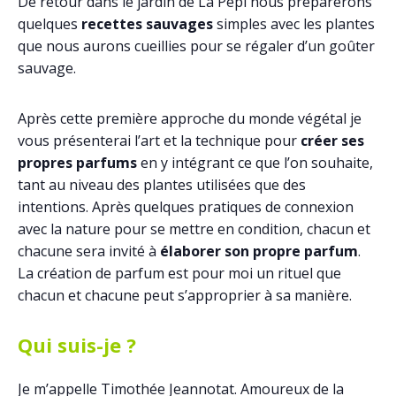
De retour dans le jardin de La Pépi nous préparerons
quelques
recettes sauvages
simples avec les plantes
que nous aurons cueillies pour se régaler d’un goûter
sauvage.
Après cette première approche du monde végétal je
vous présenterai l’art et la technique pour
créer ses
propres parfums
en y intégrant ce que l’on souhaite,
tant au niveau des plantes utilisées que des
intentions. Après quelques pratiques de connexion
avec la nature pour se mettre en condition, chacun et
chacune sera invité à
élaborer son propre parfum
.
La création de parfum est pour moi un rituel que
chacun et chacune peut s’approprier à sa manière.
Qui suis-je ?
Je m’appelle Timothée Jeannotat. Amoureux de la