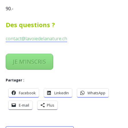
90
.-
Des questions ?
contact@lavoiedelanature.ch
JE M’INSCRIS
Partager :
Facebook
LinkedIn
WhatsApp
E-mail
Plus