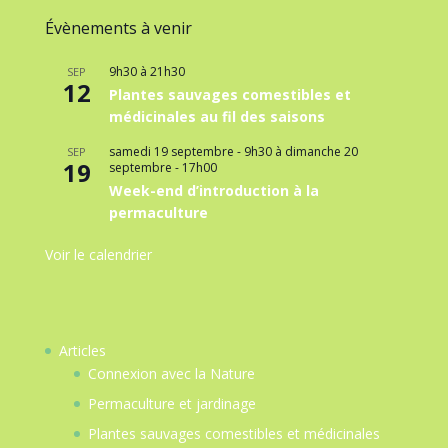
Évènements à venir
9h30
à
21h30
SEP
12
Plantes sauvages comestibles et
médicinales au fil des saisons
samedi 19 septembre - 9h30
à
dimanche 20
SEP
19
septembre - 17h00
Week-end d’introduction à la
permaculture
Voir le calendrier
Articles
Connexion avec la Nature
Permaculture et jardinage
Plantes sauvages comestibles et médicinales