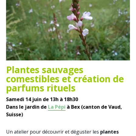
Plantes sauvages
comestibles et création de
parfums rituels
Samedi 14 juin de 13h à 18h30
Dans le jardin de
La Pépi
à Bex (canton de Vaud,
Suisse
)
Un atelier pour découvrir et déguster les
plantes