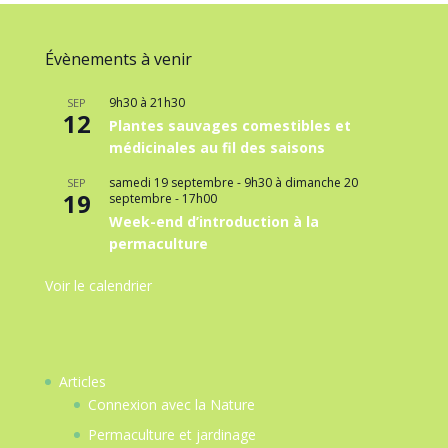
Évènements à venir
9h30
à
21h30
SEP
12
Plantes sauvages comestibles et
médicinales au fil des saisons
samedi 19 septembre - 9h30
à
dimanche 20
SEP
19
septembre - 17h00
Week-end d’introduction à la
permaculture
Voir le calendrier
Articles
Connexion avec la Nature
Permaculture et jardinage