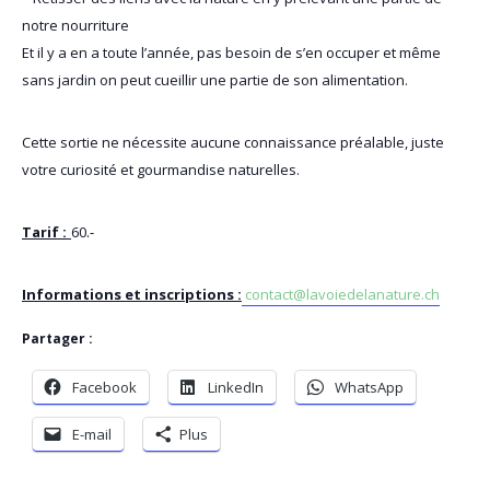
notre nourriture
Et il y a en a toute l’année, pas besoin de s’en occuper et même
sans jardin on peut cueillir une partie de son alimentation.
Cette sortie ne nécessite aucune connaissance préalable, juste
votre curiosité et gourmandise naturelles.
Tarif :
60
.-
In
formations et inscriptions :
contact@lavoiedelanature.ch
Partager :
Facebook
LinkedIn
WhatsApp
E-mail
Plus