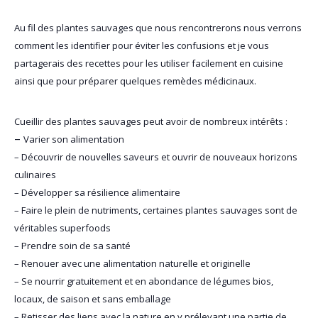
Au fil des plantes sauvages que nous rencontrerons nous verrons
comment les identifier pour éviter les confusions et je vous
partagerais des recettes pour les utiliser facilement en cuisine
ainsi que pour préparer quelques remèdes médicinaux.
Cueillir des plantes sauvages
peut avoir
de nombreux intérêts :
–
Varier son alimentation
– Découvrir de nouvelles saveurs et ouvrir de nouveaux horizons
culinaires
– Développer sa résilience alimentaire
– Faire le plein de nutriments, certaines plantes sauvages sont de
véritables superfoods
– Prendre soin de sa santé
– Renouer avec une alimentation naturelle et originelle
– Se nourrir gratuitement et en abondance de légumes bios,
locaux, de saison et sans emballage
– Retisser des liens avec la nature en y prélevant une partie de