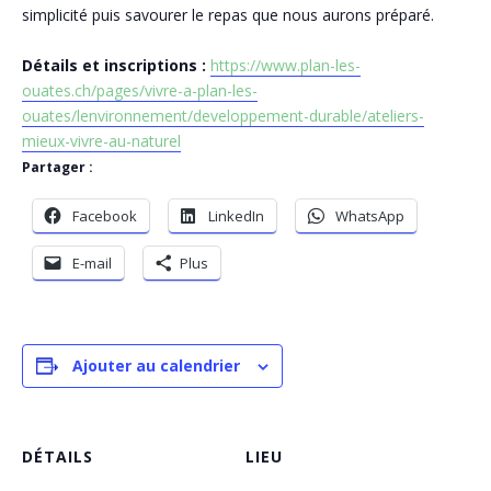
simplicité puis savourer le repas que nous aurons préparé.
Détails et inscriptions :
https://www.plan-les-
ouates.ch/pages/vivre-a-plan-les-
ouates/lenvironnement/developpement-durable/ateliers-
mieux-vivre-au-naturel
Partager :
Facebook
LinkedIn
WhatsApp
E-mail
Plus
Ajouter au calendrier
DÉTAILS
LIEU