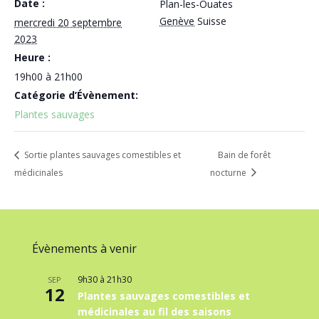
Date :
Plan-les-Ouates
Genève
Suisse
mercredi 20 septembre
2023
Heure :
19h00 à 21h00
Catégorie d’Évènement:
Plantes sauvages
Sortie plantes sauvages comestibles et
Bain de forêt
médicinales
nocturne
Évènements à venir
9h30
à
21h30
SEP
12
Plantes sauvages comestibles et
médicinales au fil des saisons